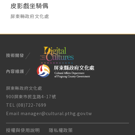
皮影戲坐騎偶
屏東縣政府文化處
技術開發
內容維護
屏東縣政府文化處
900屏東市民生路4-17號
TEL (08)722-7699
Email manager@cultural.pthg.gov.tw
授權與使用說明
隱私權政策