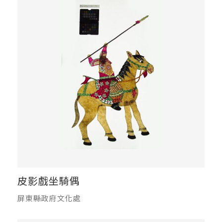
皮影戲坐騎偶
屏東縣政府文化處