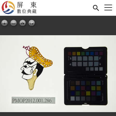
Jump to Main content
Jump to Navigation
首頁
展覽
藏品
關於我們