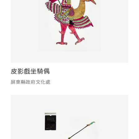
皮影戲坐騎偶
屏東縣政府文化處