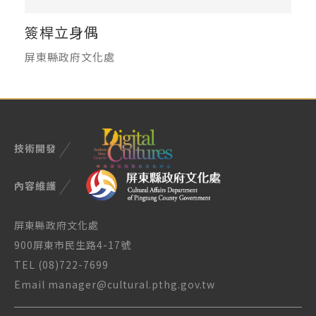
簽桿立身偶
屏東縣政府文化處
技術開發
內容維護
屏東縣政府文化處
900屏東市民生路4-17號
TEL (08)722-7699
Email manager@cultural.pthg.gov.tw