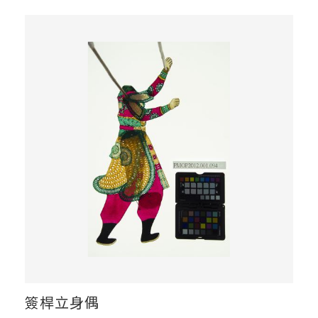
簽桿立身偶