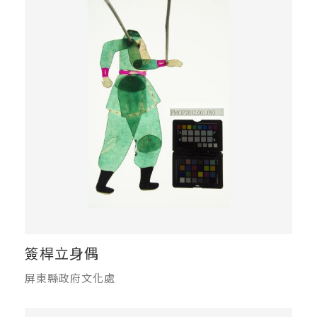
簽桿立身偶
屏東縣政府文化處