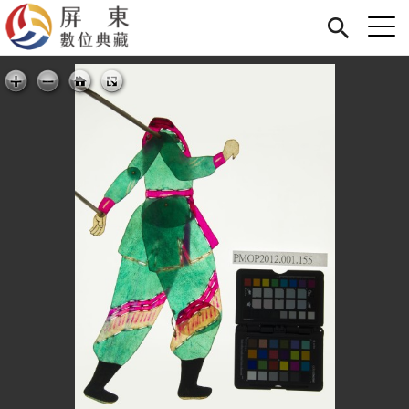
Jump to Main content
Jump to Navigation
首頁
展覽
藏品
關於我們