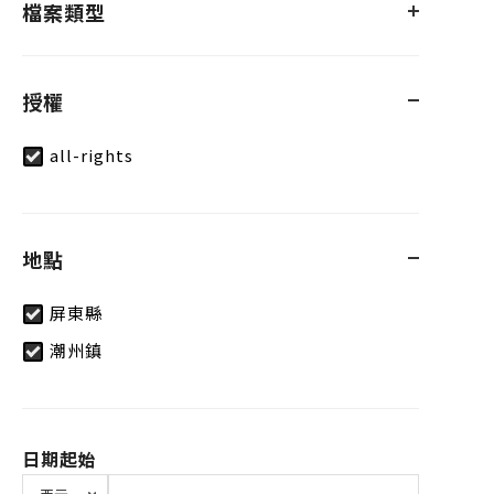
檔案類型
授權
all-rights
地點
屏東縣
潮州鎮
日期起始