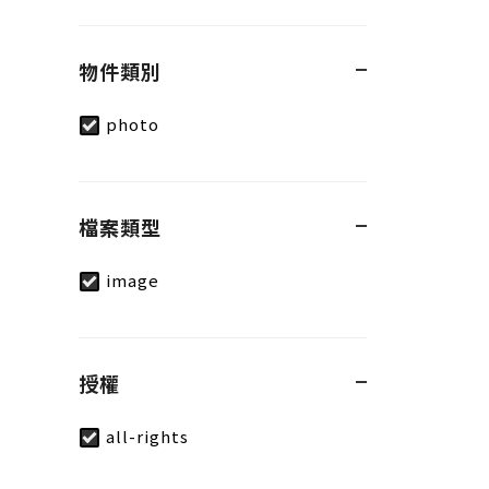
物件類別
photo
檔案類型
image
授權
all-rights