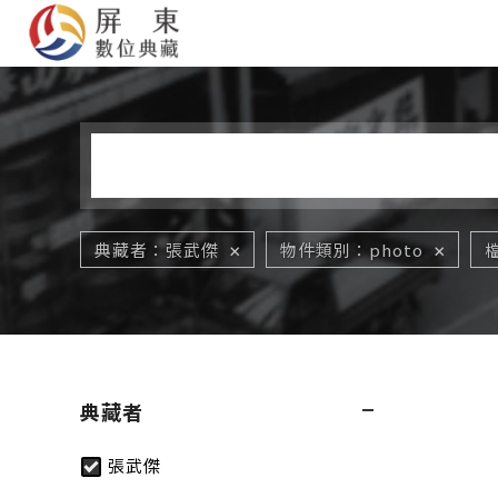
您在這裡
典藏者
張武傑
物件類別
photo
典藏者
張武傑