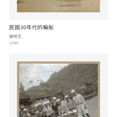
民國30年代的輪船
鍾明玉
1949