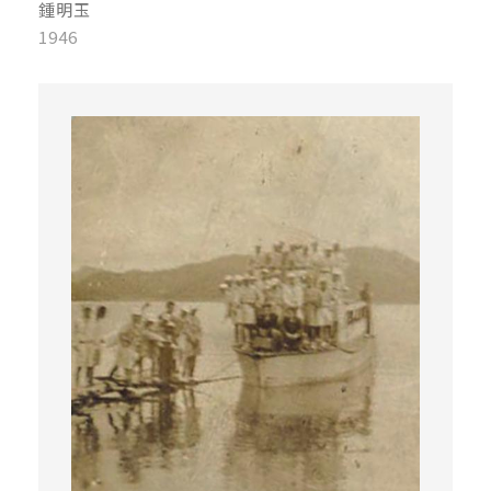
鍾明玉
1946