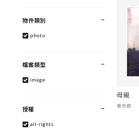
物件類別
photo
檔案類型
image
母親
曾先郎
授權
all-rights