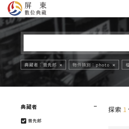
您在這裡
典藏者
曾先郎
物件類別
photo
典藏者
探索
1
曾先郎