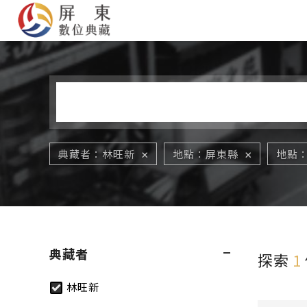
您在這裡
典藏者
林旺新
地點
屏東縣
地點
典藏者
探索
1
林旺新