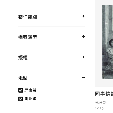
物件類別
檔案類型
授權
地點
屏東縣
同事情
潮州鎮
林旺新
1952