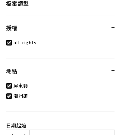
檔案類型
授權
all-rights
地點
屏東縣
潮州鎮
日期起始