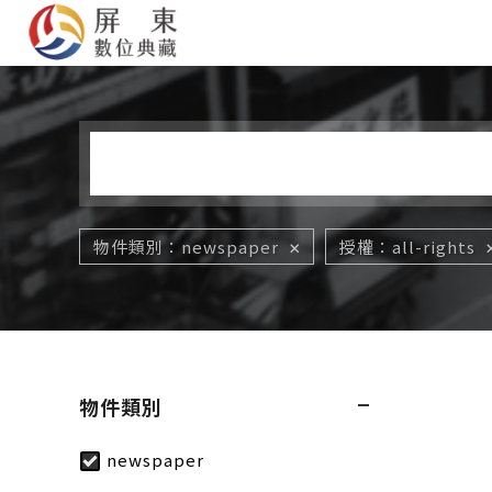
您在這裡
物件類別
newspaper
授權
all-rights
物件類別
newspaper