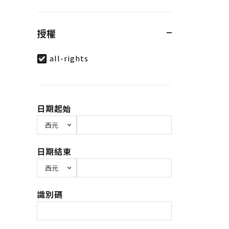
授權
all-rights
日期起始
日期結束
識別碼