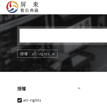
您在這裡
授權
all-rights
授權
all-rights