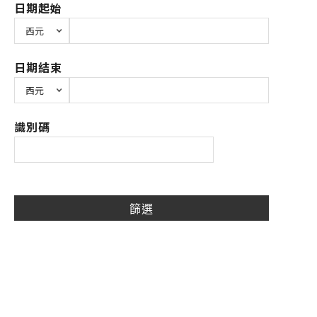
日期起始
日期結束
識別碼