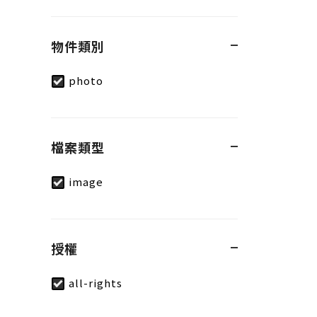
物件類別
photo
檔案類型
image
授權
all-rights