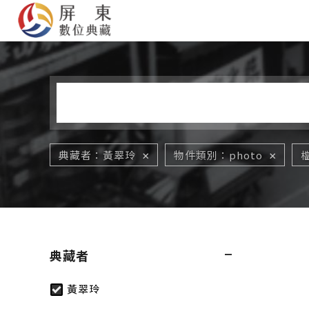
您在這裡
典藏者
黃翠玲
物件類別
photo
典藏者
黃翠玲