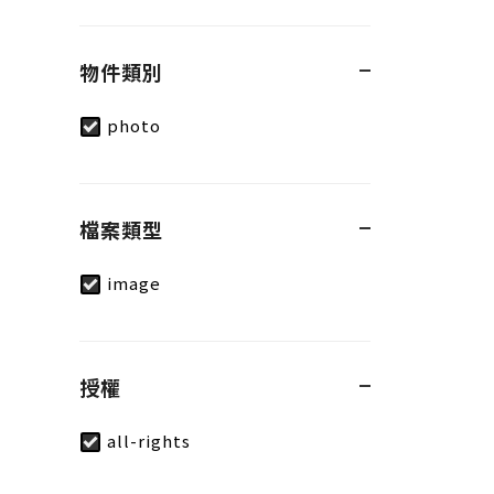
物件類別
photo
檔案類型
image
授權
all-rights