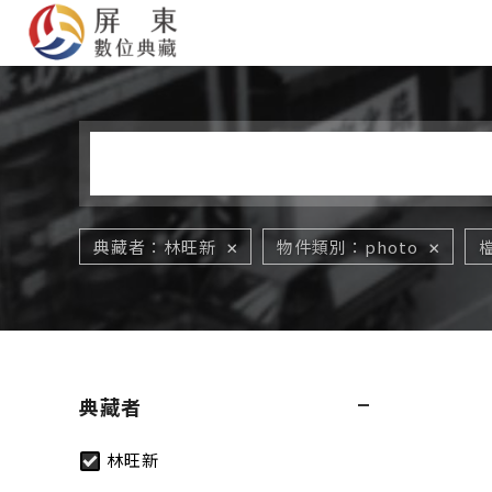
您在這裡
典藏者
林旺新
物件類別
photo
典藏者
林旺新