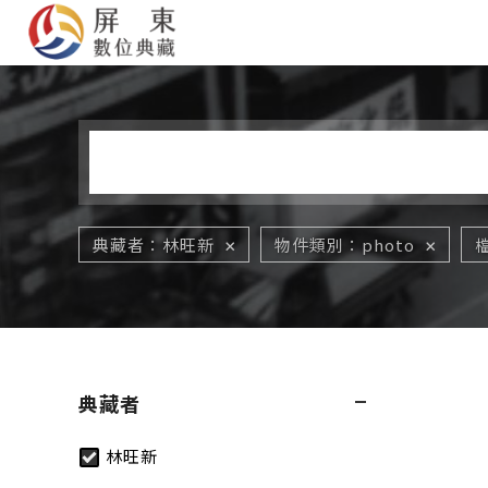
您在這裡
典藏者
林旺新
物件類別
photo
典藏者
林旺新