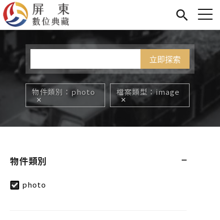
Jump to Main content
Jump to Navigation
首頁
您在這裡
展覽
藏品
關於我們
物件類別
photo
檔案類型
image
物件類別
photo