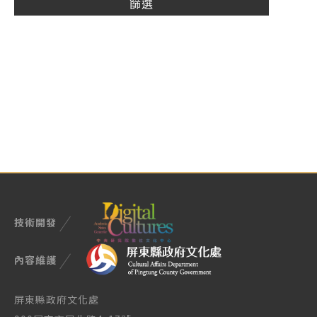
技術開發
內容維護
屏東縣政府文化處