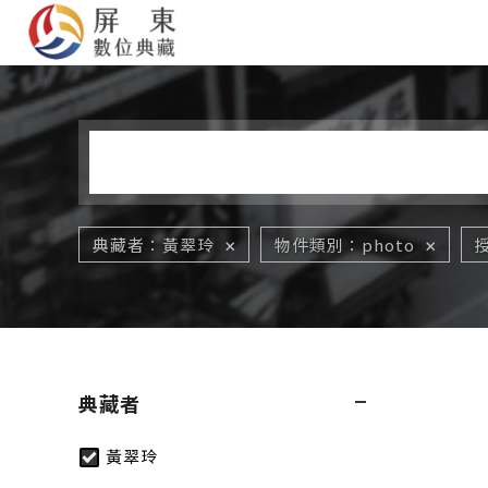
您在這裡
典藏者
黃翠玲
物件類別
photo
典藏者
黃翠玲