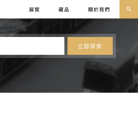
展覽
藏品
關於我們