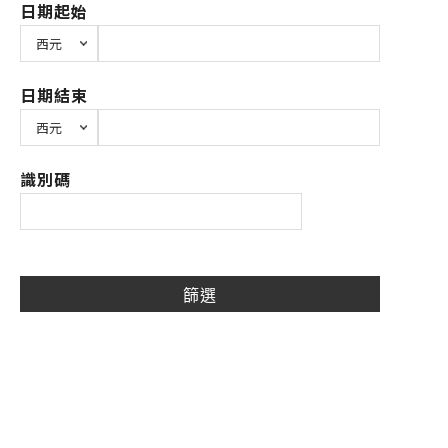
日期起始
日期結束
識別碼