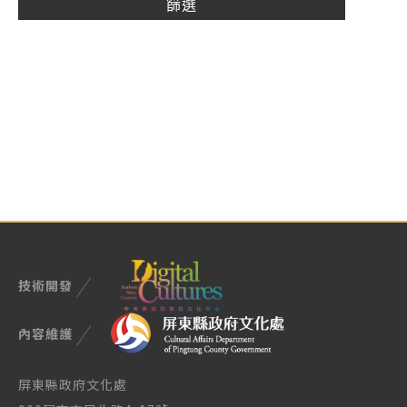
技術開發
內容維護
屏東縣政府文化處