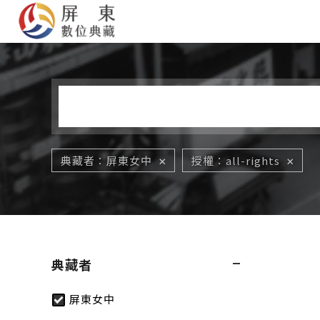
您在這裡
典藏者
屏東女中
授權
all-rights
典藏者
屏東女中