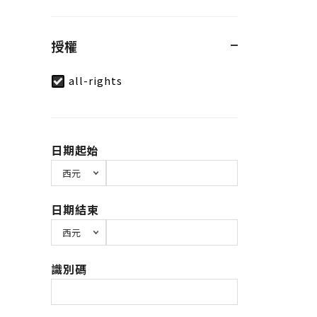
授權
all-rights
日期起始
日期結束
識別碼