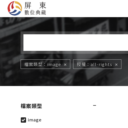
您在這裡
檔案類型
image
授權
all-rights
檔案類型
image