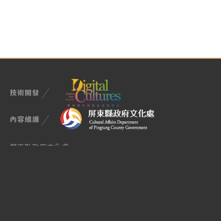
技術開發
內容維護
屏東縣政府文化處
900屏東市民生路4-17號
TEL (08)722-7699
Email manager@cultural.pthg.gov.tw
授權與使用說明
隱私權政策