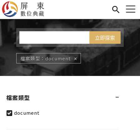
Jump to Main content
Jump to Navigation
首頁
您在這裡
展覽
藏品
關於我們
檔案類型
document
檔案類型
document