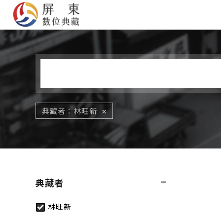
您在這裡
典藏者
林旺新
典藏者
林旺新