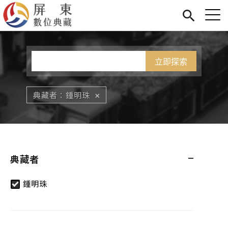
Jump to Main content
Jump to Navigation
首頁
您在這裡
展覽
藏品
關於我們
典藏者
鍾明珠
典藏者
鍾明珠