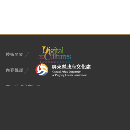
技術開發
內容維護
屏東縣政府文化處
900屏東市民生路4-17號
TEL (08)722-7699
Email manager@cultural.pthg.gov.tw
授權與使用說明
隱私權政策