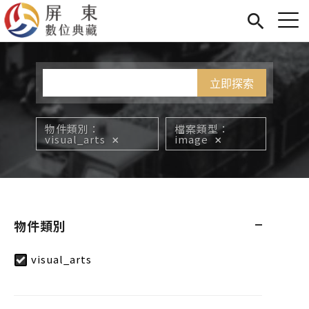
Jump to Main content
Jump to Navigation
首頁
您在這裡
展覽
藏品
關於我們
物件類別
檔案類型
visual_arts
image
物件類別
visual_arts