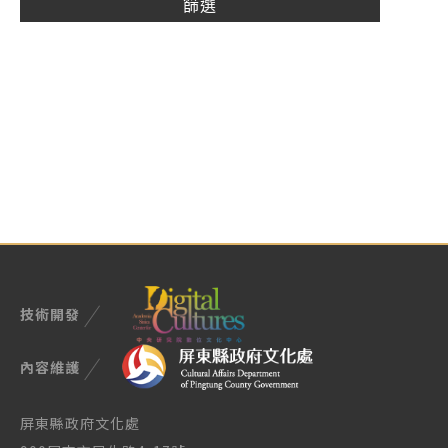
技術開發
內容維護
屏東縣政府文化處