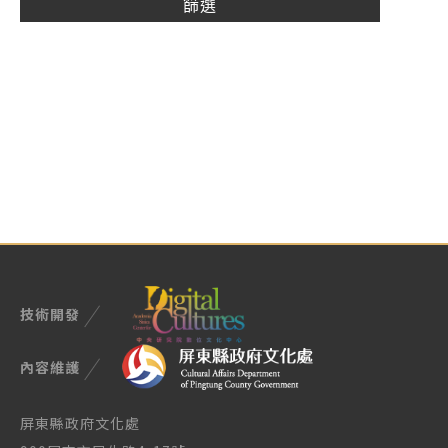
技術開發
內容維護
屏東縣政府文化處