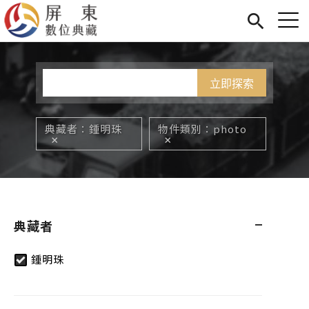
Jump to Main content
Jump to Navigation
首頁
您在這裡
展覽
藏品
關於我們
典藏者
鍾明珠
物件類別
photo
典藏者
鍾明珠