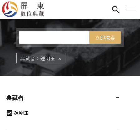
Jump to Main content
Jump to Navigation
首頁
您在這裡
展覽
藏品
關於我們
典藏者
鍾明玉
典藏者
鍾明玉