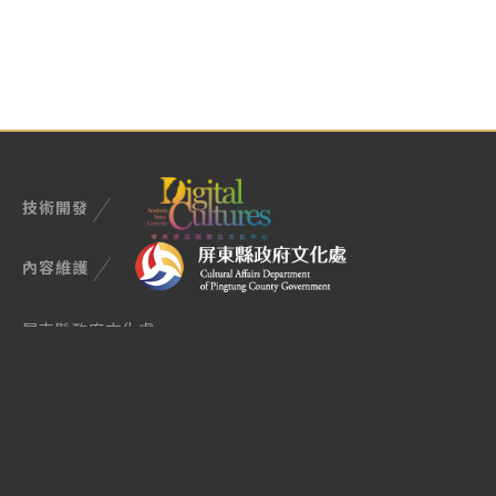
技術開發
內容維護
屏東縣政府文化處
900屏東市民生路4-17號
TEL (08)722-7699
Email manager@cultural.pthg.gov.tw
授權與使用說明
隱私權政策