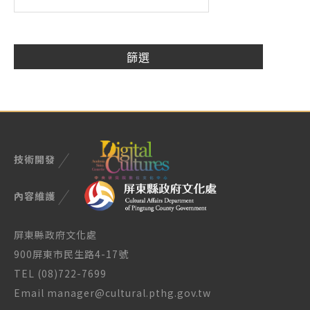
技術開發
內容維護
屏東縣政府文化處
900屏東市民生路4-17號
TEL (08)722-7699
Email manager@cultural.pthg.gov.tw