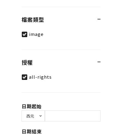
檔案類型
image
授權
all-rights
日期起始
日期結束