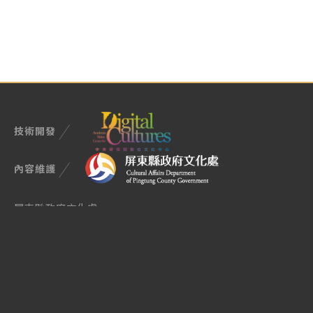
技術開發
內容維護
屏東縣政府文化處
900屏東市民生路4-17號
TEL (08)722-7699
Email manager@cultural.pthg.gov.tw
授權與使用說明
隱私權政策