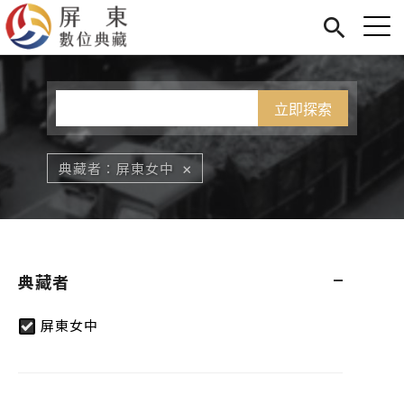
Jump to Main content
Jump to Navigation
首頁
您在這裡
展覽
藏品
關於我們
典藏者
屏東女中
典藏者
屏東女中