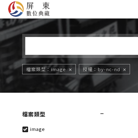
您在這裡
檔案類型
image
授權
by-nc-nd
檔案類型
image