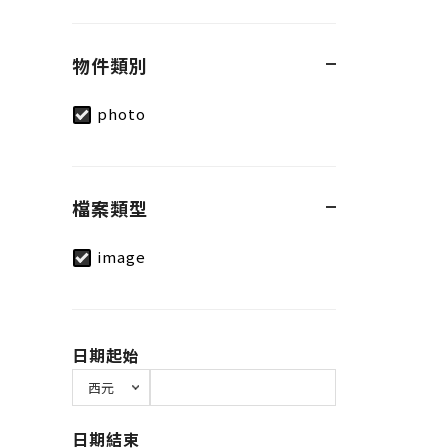
物件類別
photo
檔案類型
image
日期起始
日期結束