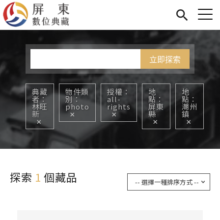
Jump to Main content
Jump to Navigation
首頁
您在這裡
展覽
藏品
關於我們
典藏
物件類
授權
地
地
者
別
all-
點
點
林旺
photo
rights
屏東
潮州
新
縣
鎮
探索
1
個藏品