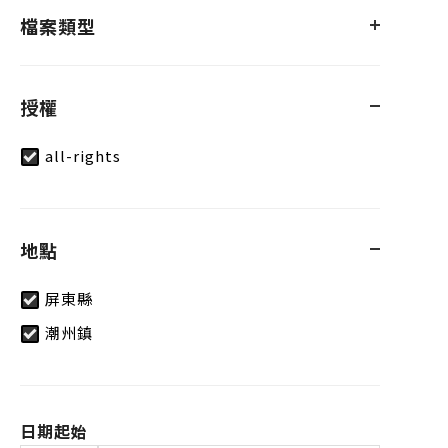
檔案類型
授權
all-rights
地點
屏東縣
潮州鎮
日期起始