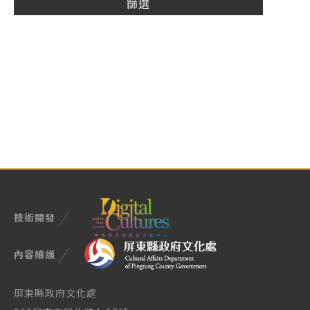
技術開發
內容維護
屏東縣政府文化處