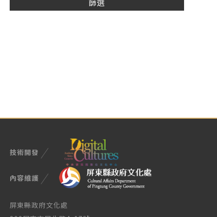
技術開發
內容維護
屏東縣政府文化處