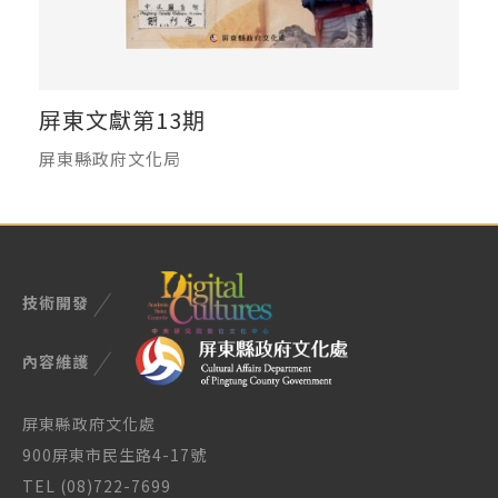
屏東文獻第13期
屏東縣政府文化局
技術開發
內容維護
屏東縣政府文化處
900屏東市民生路4-17號
TEL (08)722-7699