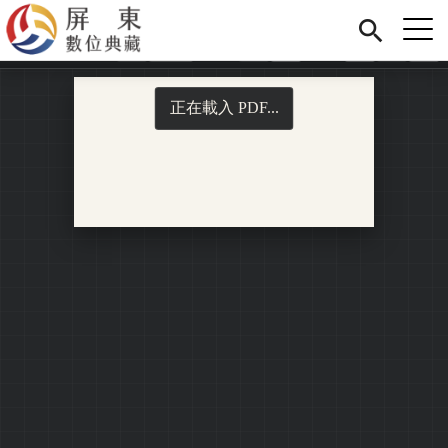
Jump to Main content
Jump to Navigation
首頁
展覽
藏品
關於我們