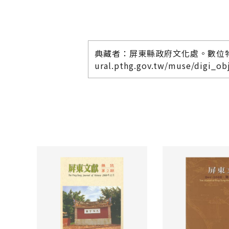
典藏者：屏東縣政府文化處。數位物件典藏
ural.pthg.gov.tw/muse/digi