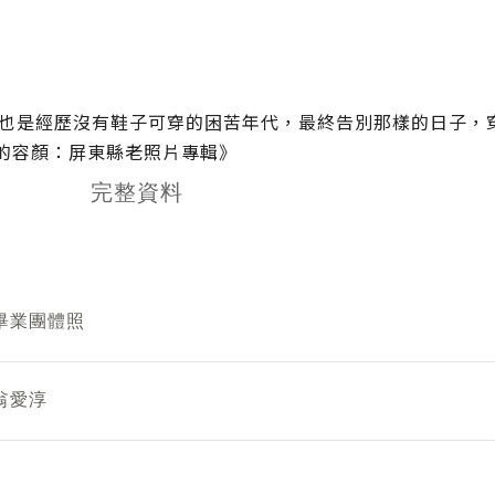
也是經歷沒有鞋子可穿的困苦年代，最終告別那樣的日子，
月的容顏：屏東縣老照片專輯》
完整資料
畢業團體照
翁愛淳