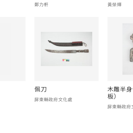
鄭力軒
黃榮輝
佩刀
木雕半身
板）
屏東縣政府文化處
屏東縣政府