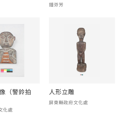
鍾芬芳
像（警鈴拍
人形立雕
屏東縣政府文化處
文化處