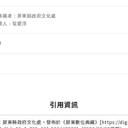
典藏者：
屏東縣政府文化處
權人：
翁愛淳
4
引用資訊
文化處。發佈於《屏東數位典藏》[https://digitalarchi