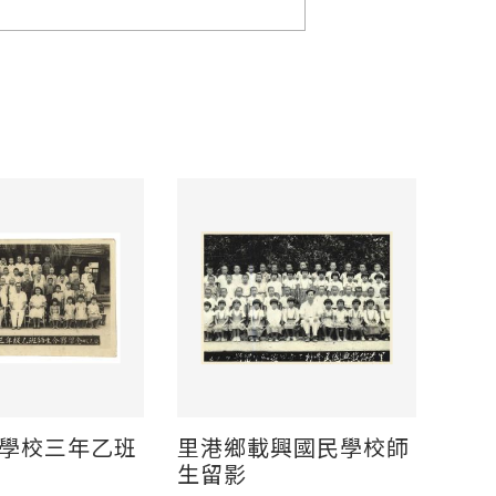
。
學校三年乙班
里港鄉載興國民學校師
生留影