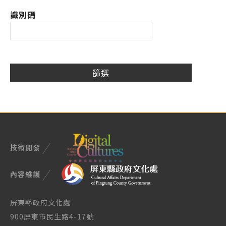
識別碼
技術開發
內容維護
屏東縣政府文化處
900屏東市民生路4-17號