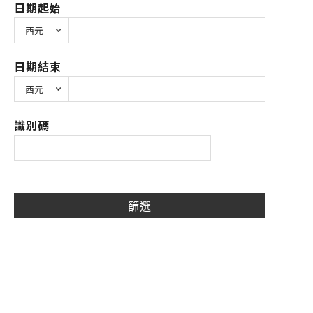
日期起始
日期結束
識別碼