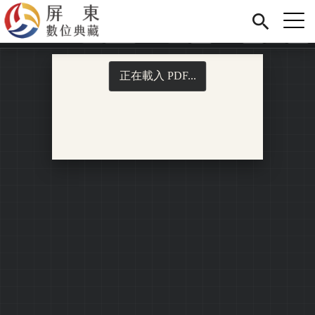
Jump to Main content
Jump to Navigation
首頁
展覽
藏品
關於我們