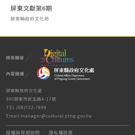
屏東文獻第6期
屏東縣政府文化局
技術開發
內容維護
屏東縣政府文化處
900屏東市民生路4-17號
TEL (08)722-7699
Email manager@cultural.pthg.gov.tw
授權與使用說明
隱私權政策