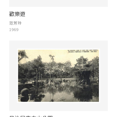
歡樂遊
范芳玲
1969