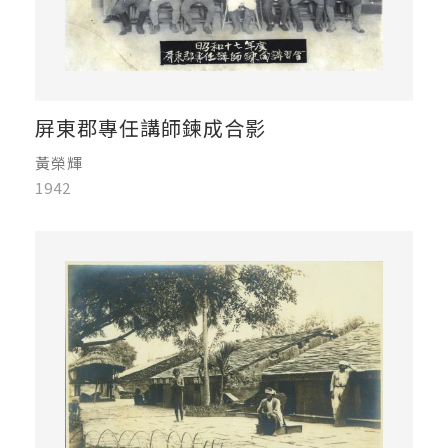
屏東郡專任講師鍊成合影
黃榮輝
1942