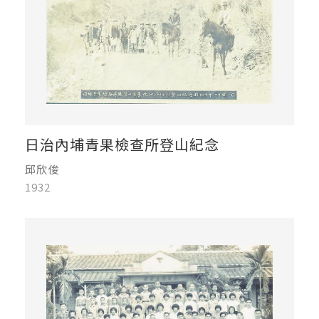
日治內埔青果檢查所登山紀念
邱欣俊
1932