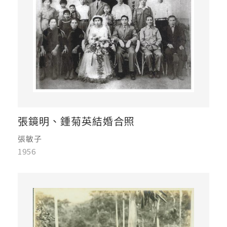
張鏡明、鍾菊英結婚合照
張敏子
1956