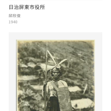
日治屏東市役所
邱欣俊
1940