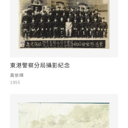
東港警察分局攝影紀念
黃榮輝
1955