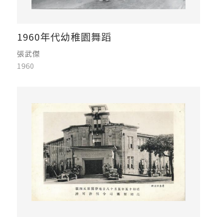
1960年代幼稚園舞蹈
張武傑
1960