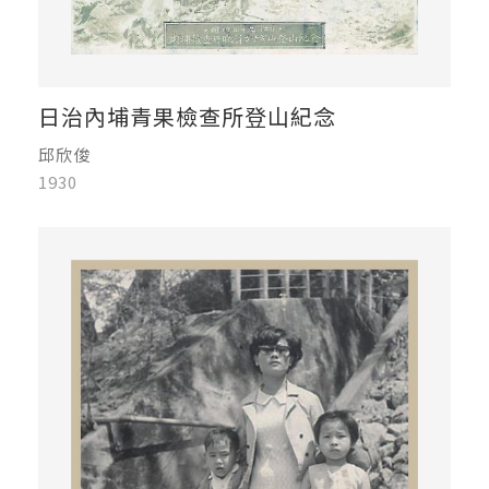
日治內埔青果檢查所登山紀念
邱欣俊
1930