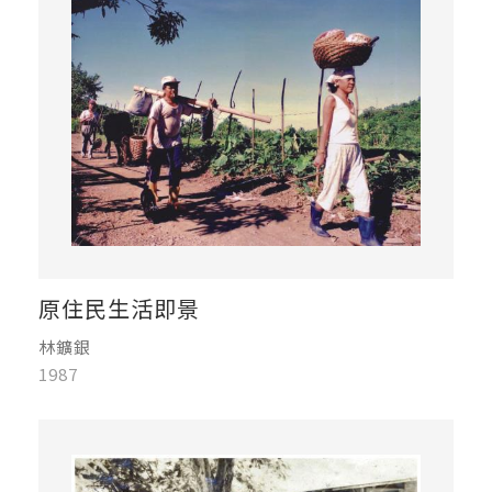
原住民生活即景
林鑛銀
1987