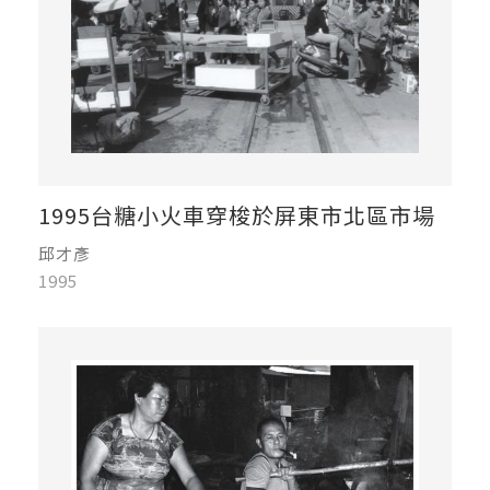
1995台糖小火車穿梭於屏東市北區市場
邱才彥
1995