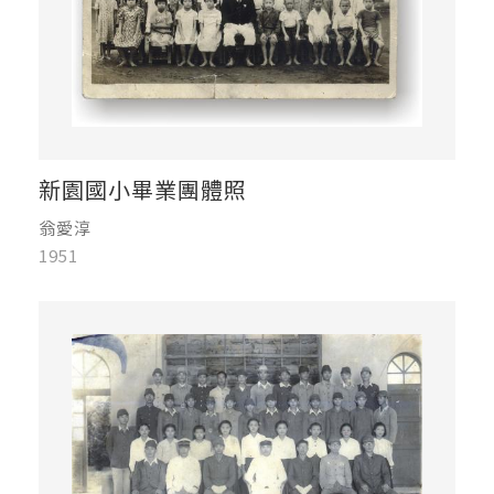
新園國小畢業團體照
翁愛淳
1951