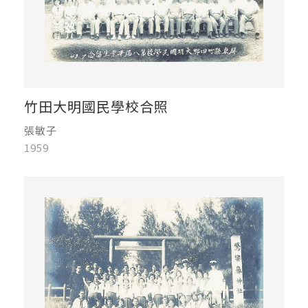
竹田大明國民學校合照
張敏子
1959