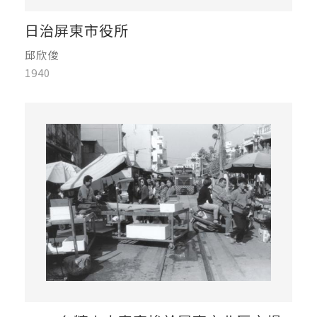
日治屏東市役所
邱欣俊
1940