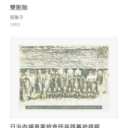
雙胞胎
張敏子
1953
日治內埔青果檢查所高雄蕃地視察