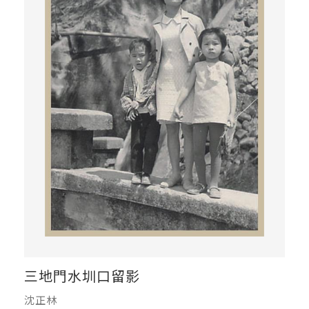
三地門水圳口留影
沈正林