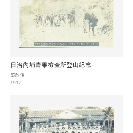
日治內埔青果檢查所登山紀念
邱欣俊
1932