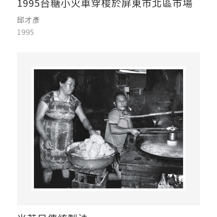
1995台糖小火車穿梭於屏東市北區市場
邱才彥
1995