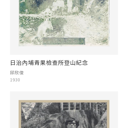
日治內埔青果檢查所登山紀念
邱欣俊
1930