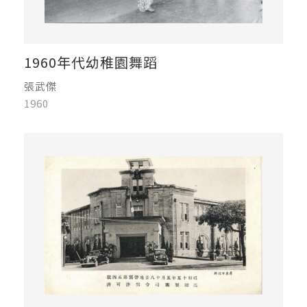
1960年代幼稚園舞蹈
張武傑
1960