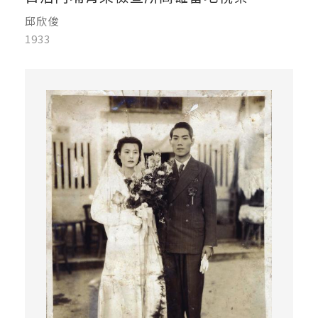
邱欣俊
1933