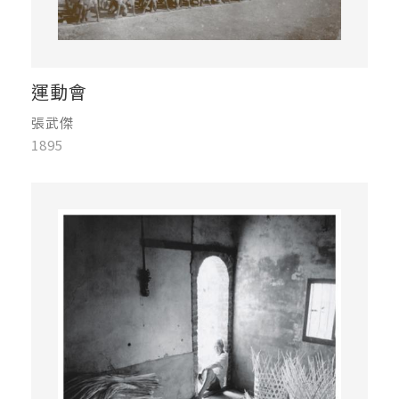
運動會
張武傑
1895