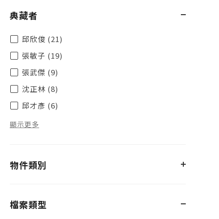
典藏者
邱欣俊 (21)
張敏子 (19)
張武傑 (9)
沈正林 (8)
邱才彥 (6)
顯示更多
物件類別
檔案類型