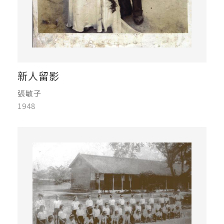
新人留影
張敏子
1948