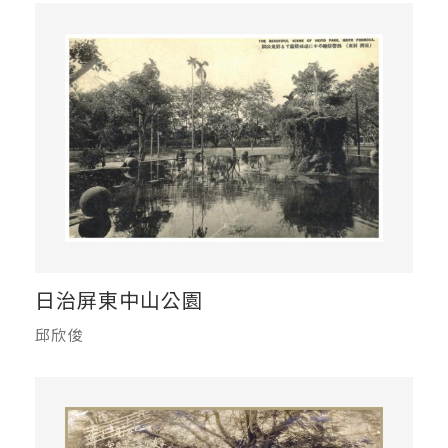
日治屏東中山公園
邱欣俊