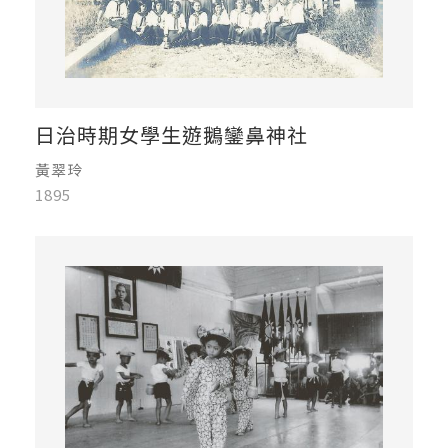
日治時期女學生遊鵝鑾鼻神社
黃翠玲
1895