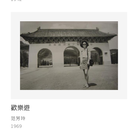
歡樂遊
范芳玲
1969