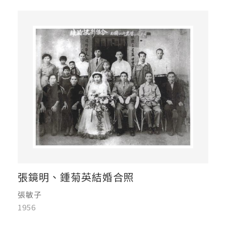
張鏡明、鍾菊英結婚合照
張敏子
1956