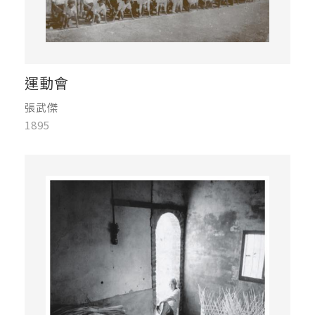
運動會
張武傑
1895