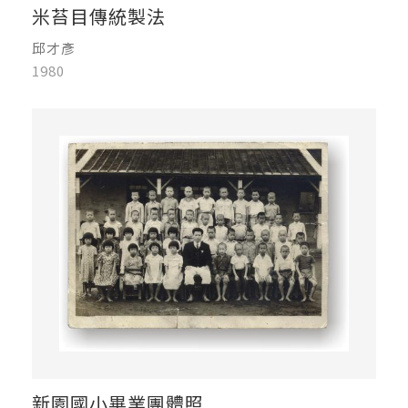
米苔目傳統製法
邱才彥
1980
新園國小畢業團體照