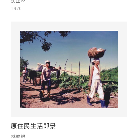
沈正林
1970
原住民生活即景
林鑛銀