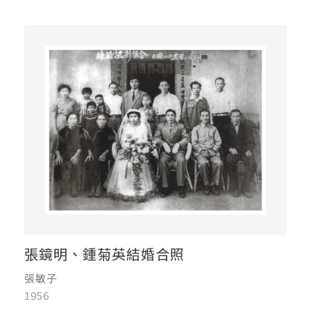
張鏡明、鍾菊英結婚合照
張敏子
1956