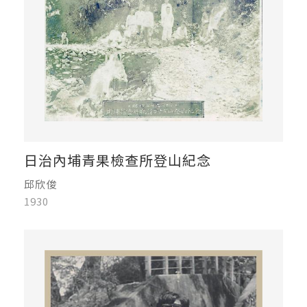
日治內埔青果檢查所登山紀念
邱欣俊
1930