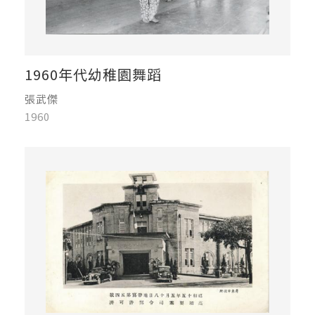
1960年代幼稚園舞蹈
張武傑
1960