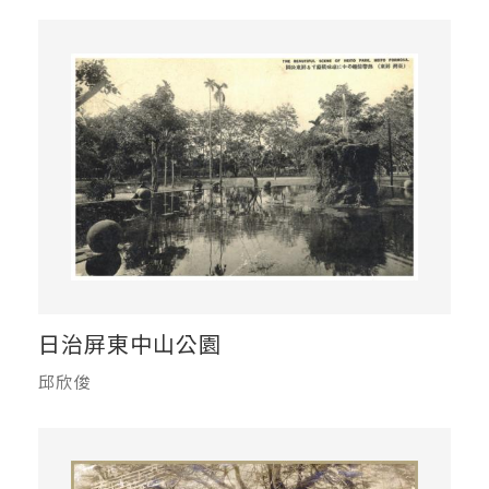
日治屏東中山公園
邱欣俊