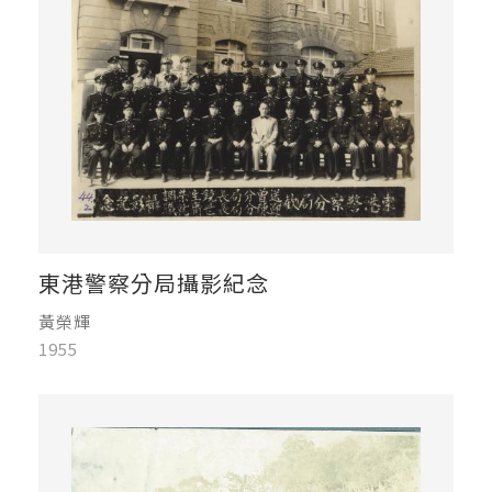
東港警察分局攝影紀念
黃榮輝
1955