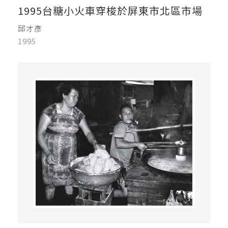
1995台糖小火車穿梭於屏東市北區市場
邱才彥
1995