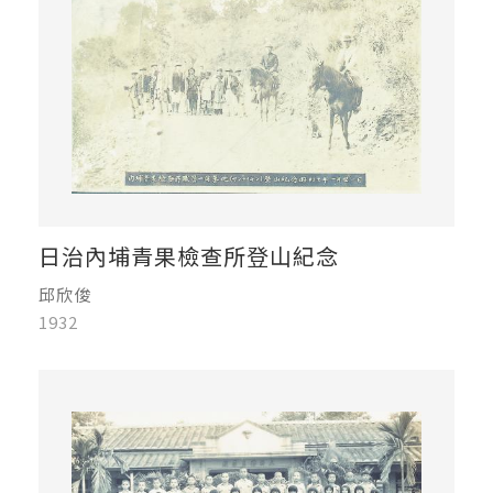
日治內埔青果檢查所登山紀念
邱欣俊
1932