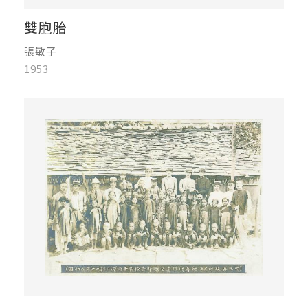
雙胞胎
張敏子
1953