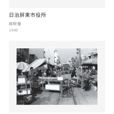
日治屏東市役所
邱欣俊
1940