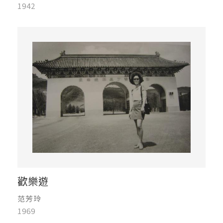
1942
歡樂遊
范芳玲
1969