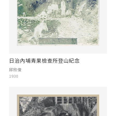
日治內埔青果檢查所登山紀念
邱欣俊
1930