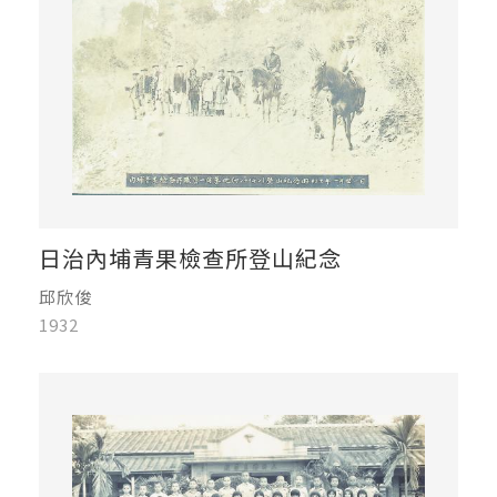
日治內埔青果檢查所登山紀念
邱欣俊
1932