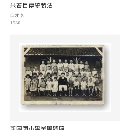
米苔目傳統製法
邱才彥
1980
新園國小畢業團體照