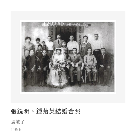
張鏡明、鍾菊英結婚合照
張敏子
1956