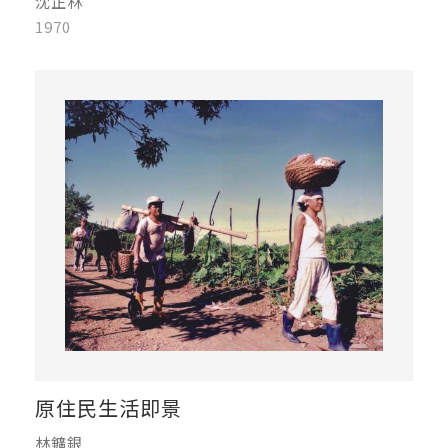
沈正林
1970
原住民生活即景
林鑛銀