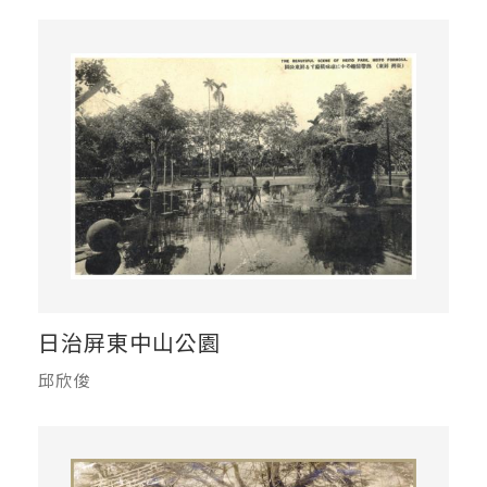
日治屏東中山公園
邱欣俊