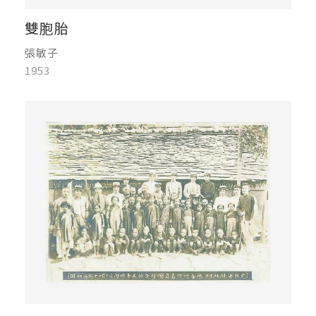
雙胞胎
張敏子
1953