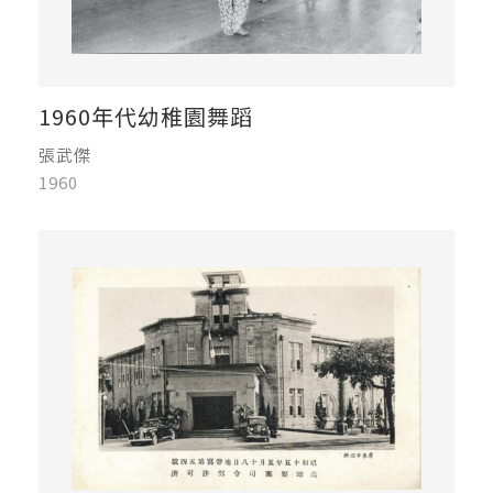
1960年代幼稚園舞蹈
張武傑
1960