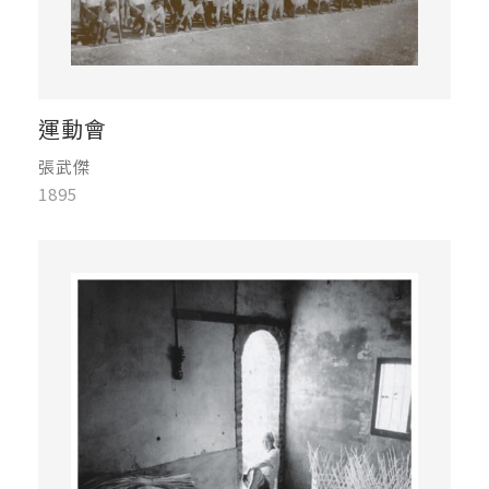
運動會
張武傑
1895