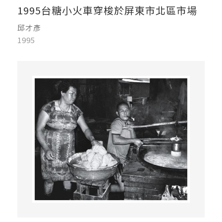
1995台糖小火車穿梭於屏東市北區市場
邱才彥
1995