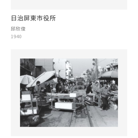
日治屏東市役所
邱欣俊
1940