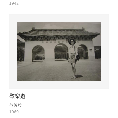
1942
歡樂遊
范芳玲
1969